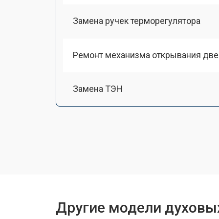
Замена ручек терморегулятора
Ремонт механизма открывания две
Замена ТЭН
Замена таймера
Замена шнура питания
Замена термодатчика
Другие модели духовы