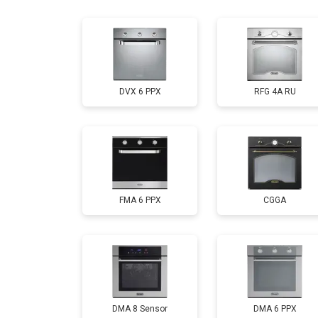
Замена панели управления
DVX 6 PPX
RFG 4A RU
FMA 6 PPX
CGGA
DMA 8 Sensor
DMA 6 PPX