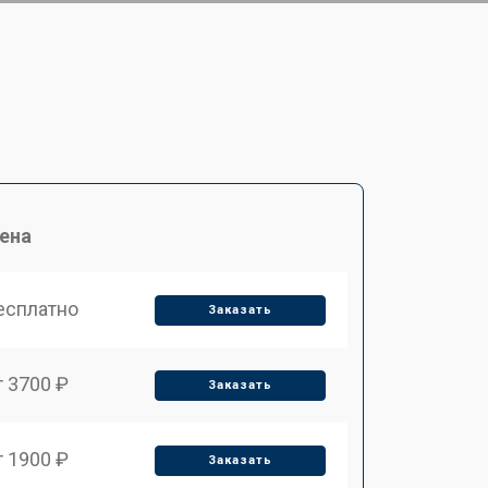
ена
есплатно
Заказать
т 3700 ₽
Заказать
т 1900 ₽
Заказать