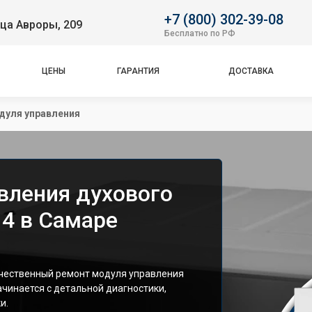
+7 (800) 302-39-08
ца Авроры, 209
Бесплатно по РФ
ЦЕНЫ
ГАРАНТИЯ
ДОСТАВКА
дуля управления
вления духового
 4 в Самаре
чественный ремонт модуля управления
ачинается с детальной диагностики,
и.