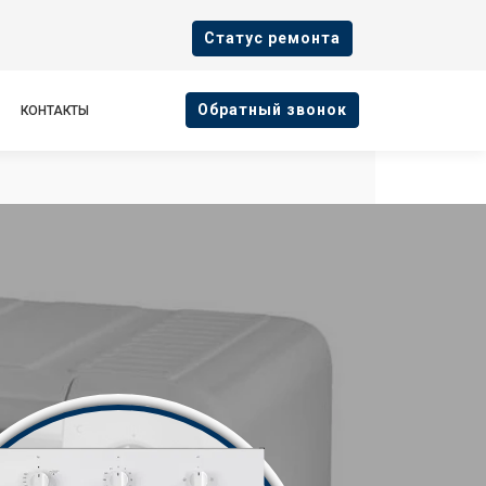
Cтатус ремонта
Oбратный звонок
КОНТАКТЫ