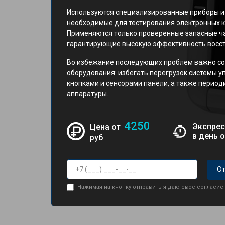
Используются специализированные приборы и
необходимые для тестирования электронных к
Применяются только проверенные запасные ча
гарантирующие высокую эффективность восст
Во избежание последующих проблем важно со
оборудования: избегать перегрузок системы у
кнопками и сенсорами панели, а также перио
аппаратуры.
4250
Экспрес
Цена от
в день 
руб
От
Нажимая на кнопку отправить я даю свое согласие