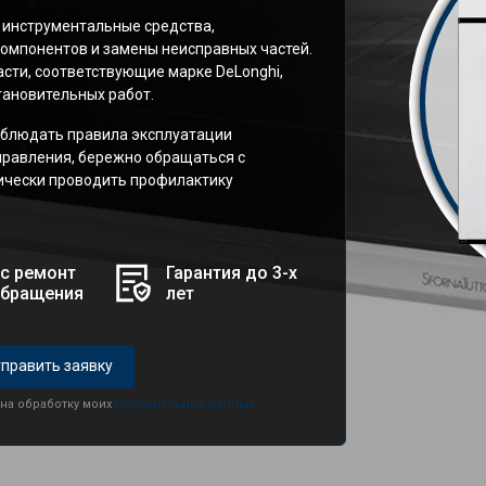
 инструментальные средства,
омпонентов и замены неисправных частей.
сти, соответствующие марке DeLonghi,
ановительных работ.
блюдать правила эксплуатации
правления, бережно обращаться с
дически проводить профилактику
с ремонт
Гарантия до 3-х
обращения
лет
править заявку
 на обработку моих
персональных данных.